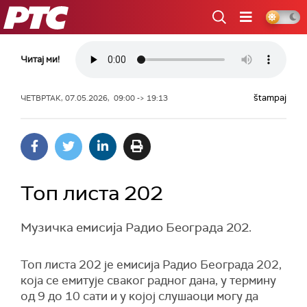
РТС
Читај ми!
štampaj
ЧЕТВРТАК, 07.05.2026, 09:00 -> 19:13
Топ листа 202
Музичка емисија Радио Београда 202.
Топ листа 202 је емисија Радио Београда 202,
која се емитује сваког радног дана, у термину
oд 9 до 10 сати и у којој слушаоци могу да