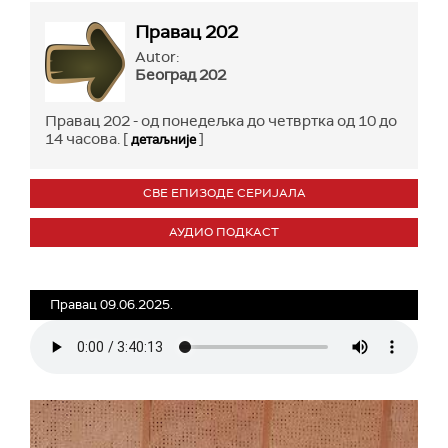
Правац 202
Autor:
Београд 202
Правац 202 - од понедељка до четвртка од 10 до
14 часова. [
]
детаљније
СВЕ ЕПИЗОДЕ СЕРИЈАЛА
АУДИО ПОДКАСТ
Правац 09.06.2025.