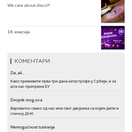
We care about disco!!!
18. емисија
КОМЕНТАРИ
Da, ali...
Како преживети прва три дана катастрофе у Србији, и за
шта нас припрема ЕУ
Dvojnik mog oca
Вероватно свако од нас има свог двојника са којим дели и
сличну ДНК
Nemogućnost tusiranja