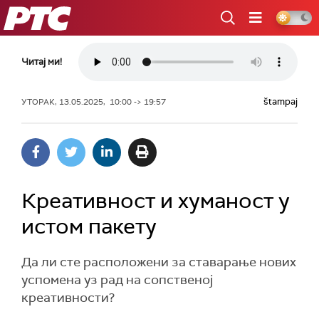
РТС
Читај ми!
štampaj
УТОРАК, 13.05.2025, 10:00 -> 19:57
Креативност и хуманост у
истом пакету
Да ли сте расположени за ставарање нових
успомена уз рад на сопственој
креативности?