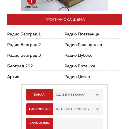
ПРОГРАМСКА ШЕМА
Радио Београд 1
Радио Плетеница
Радио Београд 2
Радио Рокенролер
Радио Београд 3
Радио Џубокс
Београд 202
Радио Вртешка
Архив
Радио Џезер
КАНАЛ:
ОДАБЕРИТЕ КАНАЛ
РАДИО БЕОГРАД 1
ТИП ЕМИСИЈЕ:
ОДАБЕРИТЕ ЕМИСИЈУ
РАДИО БЕОГРАД 2
СПОРТ
КЉУЧНА РЕЧ: