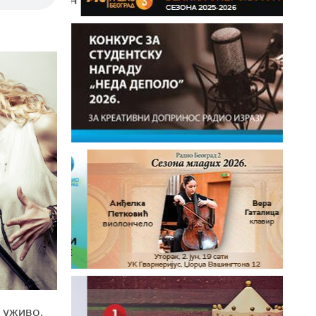
а уживо,