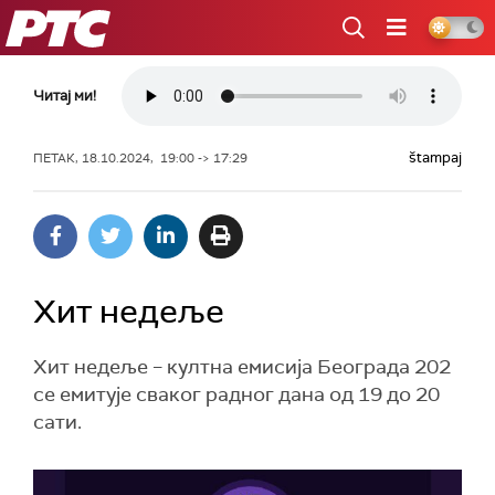
РТС
Читај ми!
štampaj
ПЕТАК, 18.10.2024, 19:00 -> 17:29
Хит недеље
Хит недеље – култна емисија Београда 202
се емитује сваког радног дана од 19 до 20
сати.