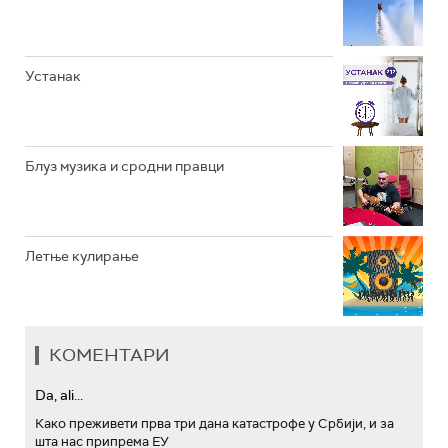
АРХИВ
Устанак
Блуз музика и сродни правци
Летње кулирање
КОМЕНТАРИ
Da, ali...
Како преживети прва три дана катастрофе у Србији, и за
шта нас припрема ЕУ