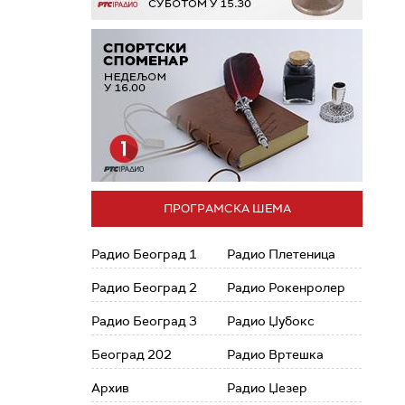
ПРОГРАМСКА ШЕМА
Радио Београд 1
Радио Плетеница
Радио Београд 2
Радио Рокенролер
Радио Београд 3
Радио Џубокс
Београд 202
Радио Вртешка
Архив
Радио Џезер