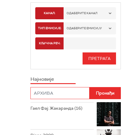
КАНАЛ:
ОДАБЕРИТЕ КАНАЛ
РАДИО БЕОГРАД 1
ТИП ЕМИСИЈЕ:
ОДАБЕРИТЕ ЕМИСИЈУ
РАДИО БЕОГРАД 2
СПОРТ
КЉУЧНА РЕЧ:
РАДИО БЕОГРАД 3
СЕРИЈА
БЕОГРАД 202
ИНФО
Најновије
РАДИО ПЛЕТЕНИЦА
ФИЛМ
РАДИО РОКЕНРОЛЕР
РАДИО ЏУБОКС
Гаел Фај: Жакаранда (16)
РАДИО ВРТЕШКА
РАДИО ЏЕЗЕР