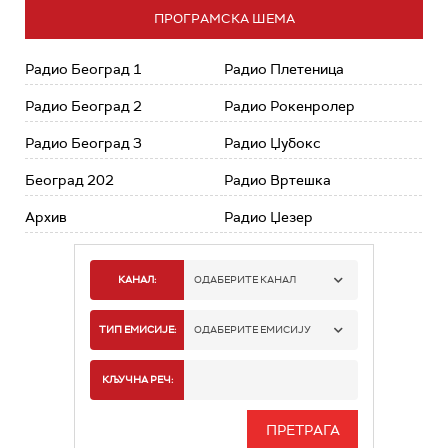
ПРОГРАМСКА ШЕМА
Радио Београд 1
Радио Плетеница
Радио Београд 2
Радио Рокенролер
Радио Београд 3
Радио Џубокс
Београд 202
Радио Вртешка
Архив
Радио Џезер
КАНАЛ:
ОДАБЕРИТЕ КАНАЛ
РАДИО БЕОГРАД 1
ТИП ЕМИСИЈЕ:
ОДАБЕРИТЕ ЕМИСИЈУ
РАДИО БЕОГРАД 2
СПОРТ
КЉУЧНА РЕЧ:
РАДИО БЕОГРАД 3
СЕРИЈА