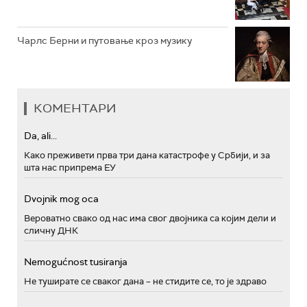
Чарлс Берни и путовање кроз музику
КОМЕНТАРИ
Da, ali...
Како преживети прва три дана катастрофе у Србији, и за
шта нас припрема ЕУ
Dvojnik mog oca
Вероватно свако од нас има свог двојника са којим дели и
сличну ДНК
Nemogućnost tusiranja
Не туширате се сваког дана – не стидите се, то је здраво