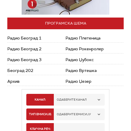
ПРОГРАМСКА ШЕМА
Радио Београд 1
Радио Плетеница
Радио Београд 2
Радио Рокенролер
Радио Београд 3
Радио Џубокс
Београд 202
Радио Вртешка
Архив
Радио Џезер
КАНАЛ:
ОДАБЕРИТЕ КАНАЛ
РАДИО БЕОГРАД 1
ТИП ЕМИСИЈЕ:
ОДАБЕРИТЕ ЕМИСИЈУ
РАДИО БЕОГРАД 2
СПОРТ
КЉУЧНА РЕЧ: