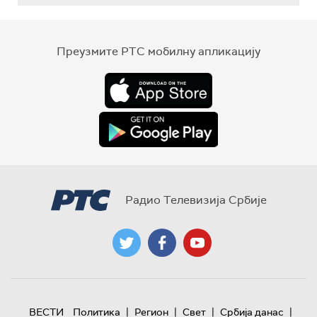
Преузмите РТС мобилну апликацију
Радио Телевизија Србије
|
|
|
|
ВЕСТИ
Политика
Регион
Свет
Србија данас