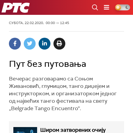
РТС
СУБОТА, 22.02.2020, 00:00 -> 12:45
Пут без путовања
Вечерас разговарамо са Соњом
Живановић, глумицом, танго диџејем и
инструкторком, и организаторком једног
од највећих танго фестивала на свету
„Belgrade Tango Encuentro”.
Широм затворених очију