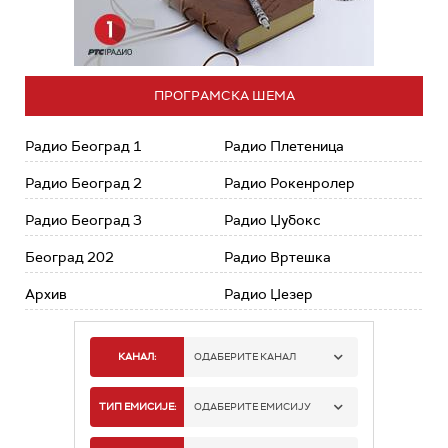
ПРОГРАМСКА ШЕМА
Радио Београд 1
Радио Плетеница
Радио Београд 2
Радио Рокенролер
Радио Београд 3
Радио Џубокс
Београд 202
Радио Вртешка
Архив
Радио Џезер
КАНАЛ:
ОДАБЕРИТЕ КАНАЛ
РАДИО БЕОГРАД 1
ТИП ЕМИСИЈЕ:
ОДАБЕРИТЕ ЕМИСИЈУ
РАДИО БЕОГРАД 2