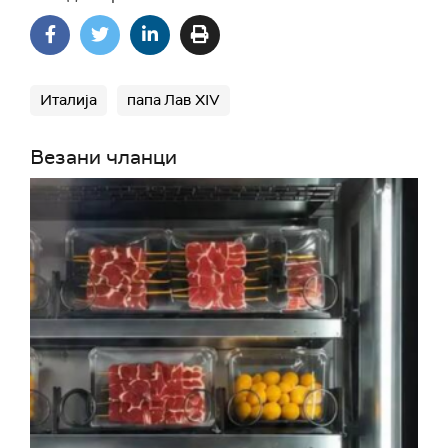
Италија
папа Лав XIV
Везани чланци