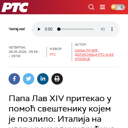
РТС
Читај ми!
АУТОР:
ЧЕТВРТАК,
ИЗВОР:
САЊА ЛУЧИЋ,
28.05.2026, 09:58 -
РТС
ДОПИСНИЦА РТС-А ИЗ
> 09:59
ИТАЛИЈЕ
Папа Лав XIV притекао у
помоћ свештенику којем
је позлило: Италија на