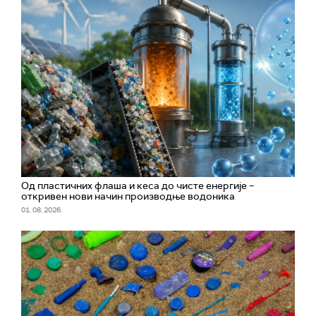
Од пластичних флаша и кеса до чисте енергије –
откривен нови начин производње водоника
01. 08. 2026.