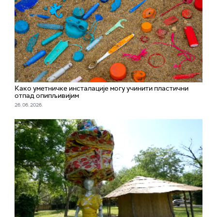
Како уметничке инсталације могу учинити пластични
отпад опипљивијим
26. 06. 2026.