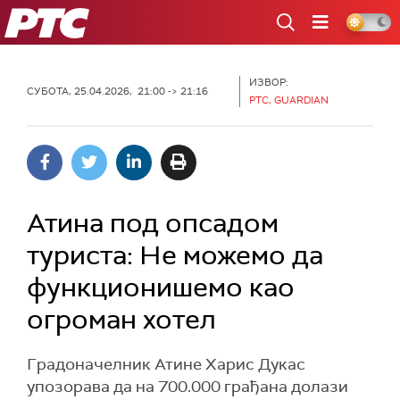
РТС
ИЗВОР:
СУБОТА, 25.04.2026, 21:00 -> 21:16
РТС, GUARDIAN
Атина под опсадом
туриста: Не можемо да
функционишемо као
огроман хотел
Градоначелник Атине Харис Дукас
упозорава да на 700.000 грађана долази