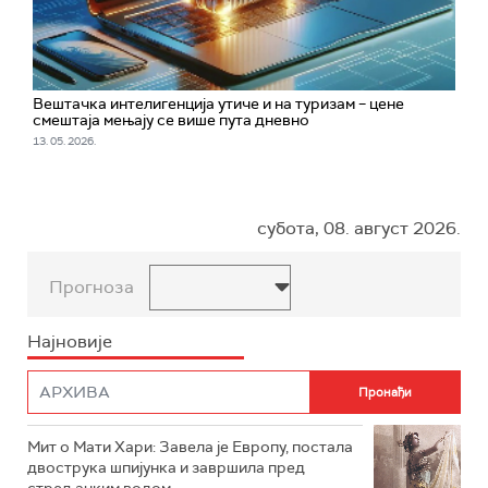
Вештачка интелигенција утиче и на туризам – цене
смештаја мењају се више пута дневно
13. 05. 2026.
субота, 08. август 2026.
Прогноза
Најновије
Мит о Мати Хари: Завела је Европу, постала
двострука шпијунка и завршила пред