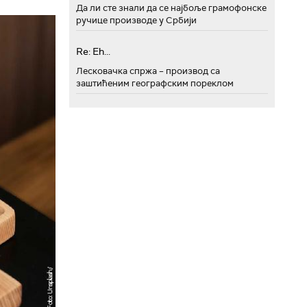
Да ли сте знали да се најбоље грамофонске
ручице производе у Србији
Re: Eh...
Лесковачка спржа – производ са
заштићеним географским пореклом