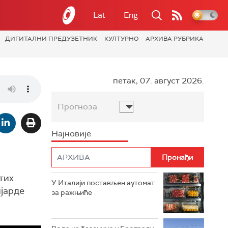
Lat
Eng
ДИГИТАЛНИ ПРЕДУЗЕТНИК
КУЛТУРНО
АРХИВА РУБРИКА
петак, 07. август 2026.
Прогноза
Најновије
тих
У Италији постављен аутомат
ијарде
за ражњиће