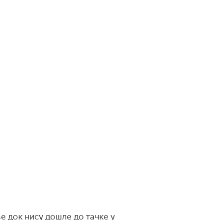
е док нису дошле до тачке у