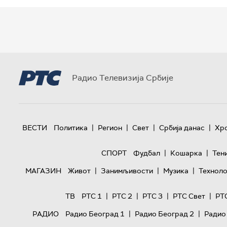
Радио Телевизија Србије
|
|
|
|
ВЕСТИ
Политика
Регион
Свет
Србија данас
Хр
|
|
СПОРТ
Фудбал
Кошарка
Тен
|
|
|
МАГАЗИН
Живот
Занимљивости
Музика
Техноло
|
|
|
|
ТВ
РТС 1
РТС 2
РТС 3
РТС Свет
РТ
|
|
РАДИО
Радио Београд 1
Радио Београд 2
Радио