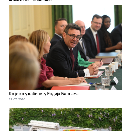
Ко је ко у кабинету Ендија Барнама
22. 07. 2026.