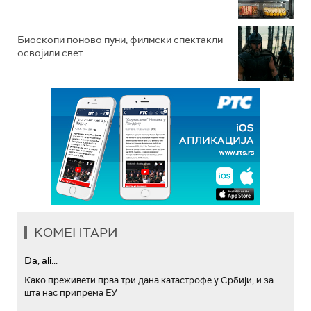
Биоскопи поново пуни, филмски спектакли
освојили свет
КОМЕНТАРИ
Da, ali...
Како преживети прва три дана катастрофе у Србији, и за
шта нас припрема ЕУ