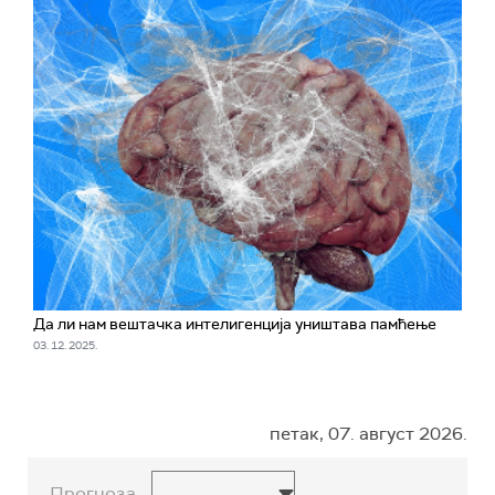
Да ли нам вештачка интелигенција уништава памћење
03. 12. 2025.
петак, 07. август 2026.
Прогноза