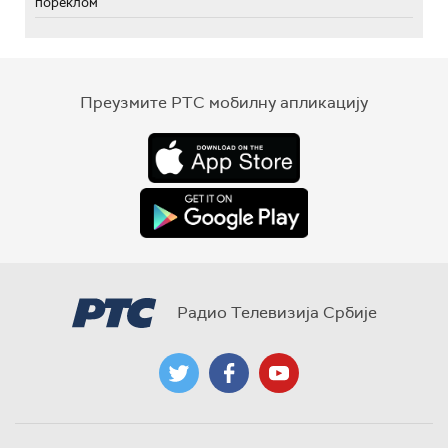
пореклом
Преузмите РТС мобилну апликацију
Радио Телевизија Србије