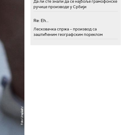
Да ли сте знали да се најбоље грамофонске
ручице производе у Србији
Re: Eh...
Лесковачка спржа – производ са
заштићеним географским пореклом