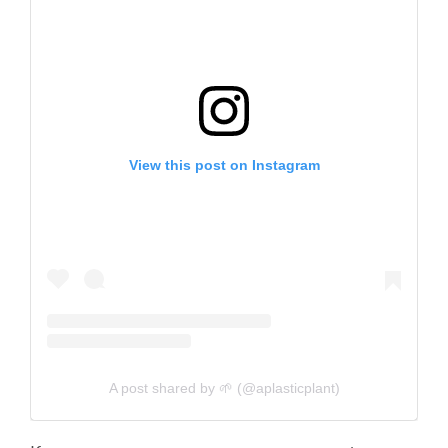
View this post on Instagram
A post shared by 🌱 (@aplasticplant)