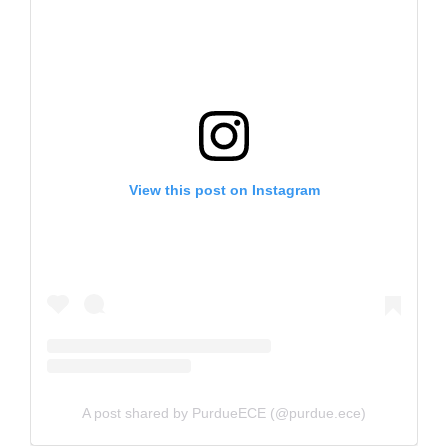
View this post on Instagram
A post shared by PurdueECE (@purdue.ece)