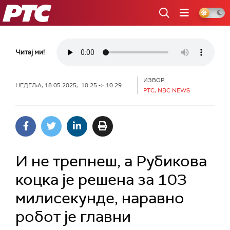
РТС
Читај ми!
ИЗВОР:
НЕДЕЉА, 18.05.2025, 10:25 -> 10:29
РТС, NBC NEWS
И не трепнеш, а Рубикова
коцка је решена за 103
милисекунде, наравно
робот је главни