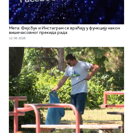
Мета: Фејсбук и Инстаграм се враћају у функцију након
вишечасовног прекида рада
12. 06. 2026.