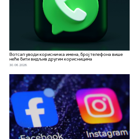
Вотсап уводи корисничка имена, број телефона више
неће бити видљив другим корисницима
30. 06. 2026.