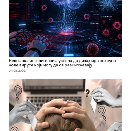
Вештачка интелигенција успела да дизајнира потпуно
нове вирусе који могу да се размножавају
07. 08. 2026.