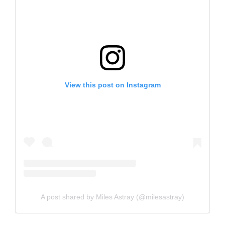
View this post on Instagram
A post shared by Miles Astray (@milesastray)