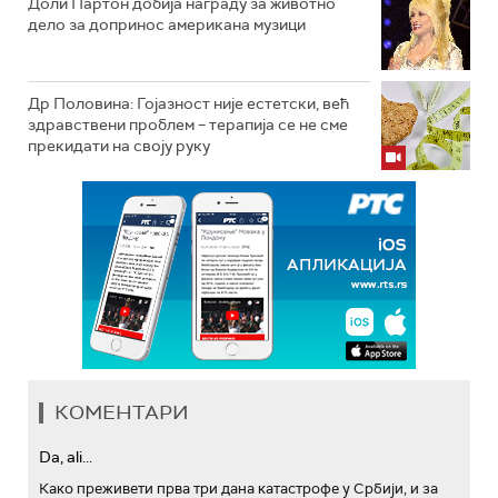
Доли Партон добија награду за животно
дело за допринос американа музици
Др Половина: Гојазност није естетски, већ
здравствени проблем – терапија се не сме
прекидати на своју руку
КОМЕНТАРИ
Da, ali...
Како преживети прва три дана катастрофе у Србији, и за