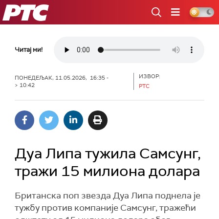
РТС
Читај ми!
ИЗВОР:
ПОНЕДЕЉАК, 11.05.2026, 16:35 -
> 10:42
РТС
Дуа Липа тужила Самсунг,
тражи 15 милиона долара
Британска поп звезда Дуа Липа поднела је
тужбу против компаније Самсунг, тражећи