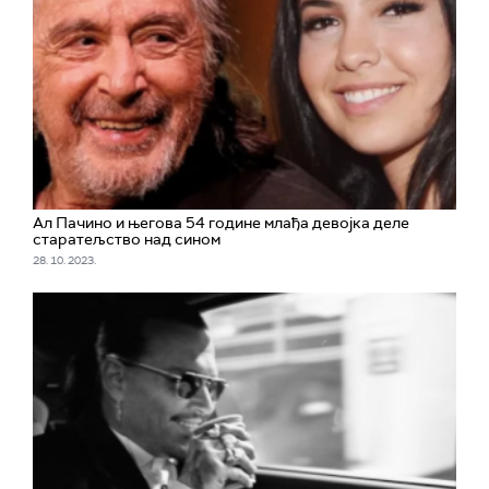
Ал Пачино и његова 54 године млађа девојка деле
старатељство над сином
28. 10. 2023.