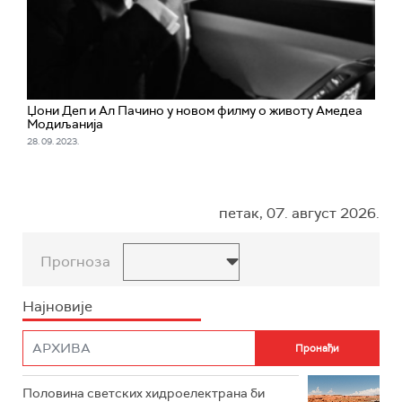
Џони Деп и Ал Пачино у новом филму о животу Амедеа
Модиљанија
28. 09. 2023.
петак, 07. август 2026.
Прогноза
Најновије
Половина светских хидроелектрана би