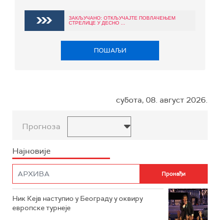
ЗАКЉУЧАНО: ОТКЉУЧАЈТЕ ПОВЛАЧЕЊЕМ
СТРЕЛИЦЕ У ДЕСНО ...
ПОШАЉИ
субота, 08. август 2026.
Прогноза
Најновије
Ник Кејв наступио у Београду у оквиру
европске турнеје