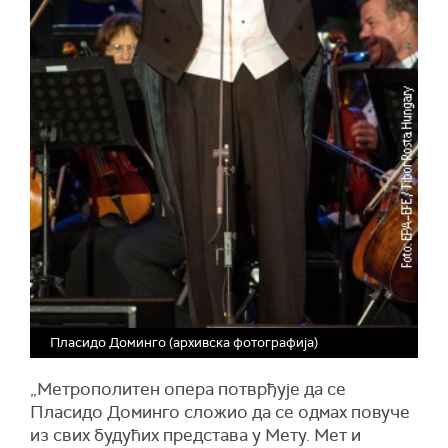
Пласидо Доминго (архивска фотографија)
„Метрополитен опера потврђује да се
Пласидо Доминго сложио да се одмах повуче
из свих будућих представа у Мету. Мет и