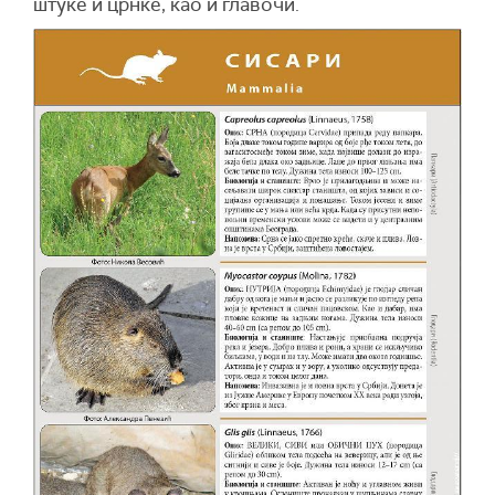
штуке и црнке, као и главочи.