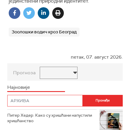
јединствени природни идентитет.
Зоолошки водич кроз Београд
петак, 07. август 2026.
Прогноза
Најновије
Питер Хедер: Како су хришћани напустили
хришћанство