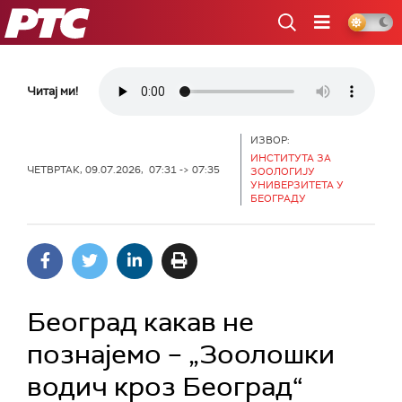
РТС
Читај ми!
ИЗВОР:
ИНСТИТУТА ЗА
ЧЕТВРТАК, 09.07.2026, 07:31 -> 07:35
ЗООЛОГИЈУ
УНИВЕРЗИТЕТА У
БЕОГРАДУ
Београд какав не
познајемо – „Зоолошки
водич кроз Београд“