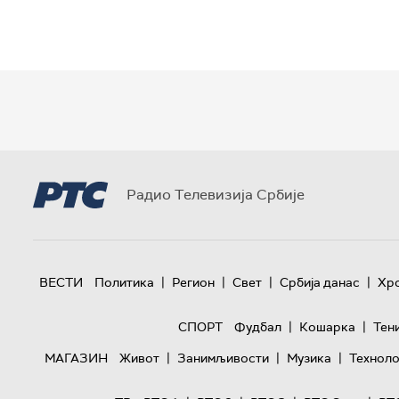
Радио Телевизија Србије
|
|
|
|
ВЕСТИ
Политика
Регион
Свет
Србија данас
Хр
|
|
СПОРТ
Фудбал
Кошарка
Тен
|
|
|
МАГАЗИН
Живот
Занимљивости
Музика
Техноло