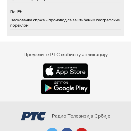
Re: Eh...
Лесковачка спржа – производ са заштићеним географским
пореклом
Преузмите РТС мобилну апликацију
Радио Телевизија Србије