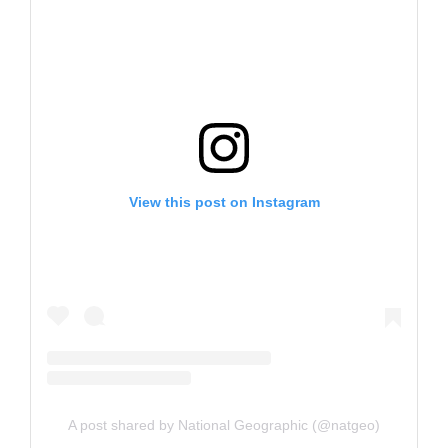
View this post on Instagram
A post shared by National Geographic (@natgeo)