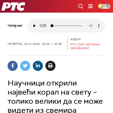
РТС
Читај ми!
ИЗВОР:
ЧЕТВРТАК, 14.11.2024, 20:25 -> 20:38
РТС, CNN, NATIONAL
GEOGRAPHIC
Научници открили
највећи корал на свету –
толико велики да се може
видети из свемира