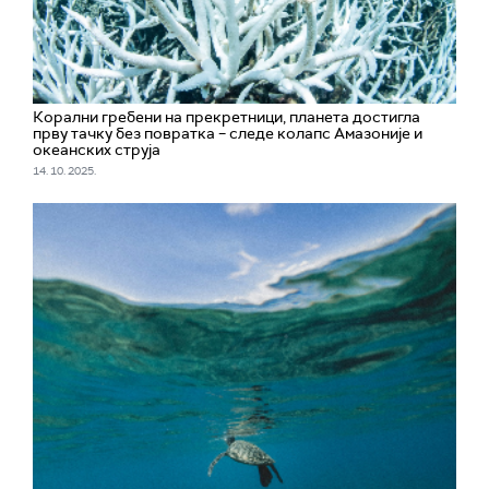
Корални гребени на прекретници, планета достигла
прву тачку без повратка – следе колапс Амазоније и
океанских струја
14. 10. 2025.