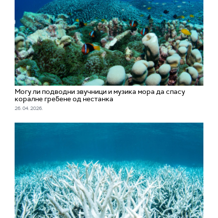
Могу ли подводни звучници и музика мора да спасу
коралне гребене од нестанка
26. 04. 2026.