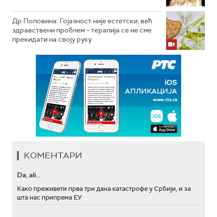
Др Половина: Гојазност није естетски, већ
здравствени проблем – терапија се не сме
прекидати на своју руку
КОМЕНТАРИ
Da, ali...
Како преживети прва три дана катастрофе у Србији, и за
шта нас припрема ЕУ