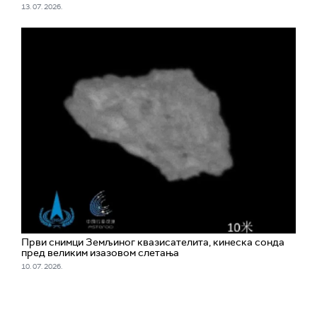
13. 07. 2026.
Први снимци Земљиног квазисателита, кинеска сонда
пред великим изазовом слетања
10. 07. 2026.