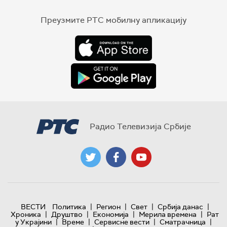
Преузмите РТС мобилну апликацију
Радио Телевизија Србије
|
|
|
|
ВЕСТИ
Политика
Регион
Свет
Србија данас
|
|
|
|
Хроника
Друштво
Економија
Мерила времена
Рат
|
|
|
|
у Украјини
Време
Сервисне вести
Сматрачница