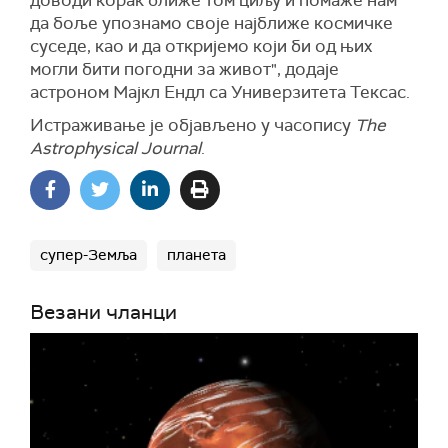
доводи корак ближе том циљу и помаже нам
да боље упознамо своје најближе космичке
суседе, као и да откријемо који би од њих
могли бити погодни за живот", додаје
астроном Мајкл Ендл са Универзитета Тексас.
Истраживање је објављено у часопису
The
Astrophysical Journal
.
супер-Земља
планета
Везани чланци