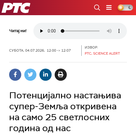
РТС
Читај ми!
ИЗВОР:
СУБОТА, 04.07.2026, 12:00 -> 12:07
РТС, SCIENCE ALERT
Потенцијално настањива
супер-Земља откривена
на само 25 светлосних
година од нас