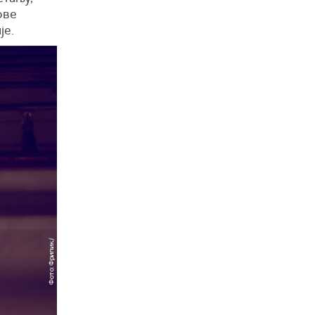
ове
је.