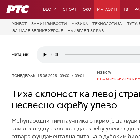
РТС
ВЕСТИ
СПОРТ
OKO
МАГАЗИН
ТВ
Р
ЖИВОТ
ЗАНИМЉИВОСТИ
МУЗИКА
ТЕХНОЛОГИЈA
ПУТУЈ
ЗА МАЛЕ ВЕЛИКЕ ХЕРОЈЕ
НАИЗГЛЕД ЗДРАВ
Читај ми!
ИЗВОР:
ПОНЕДЕЉАК, 15.06.2026, 09:00 -> 09:01
РТС, SCIENCE ALERT, 
Тиха склоност ка левој стр
несвесно скрећу улево
Међународни тим научника открио је да људи ш
али доследну склоност да скрећу улево, одно
отвара фундаментална питања о дубоким био