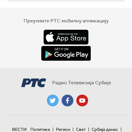
Преузмите РТС мобилну апликацију
Радио Телевизија Србије
|
|
|
|
ВЕСТИ
Политика
Регион
Свет
Србија данас