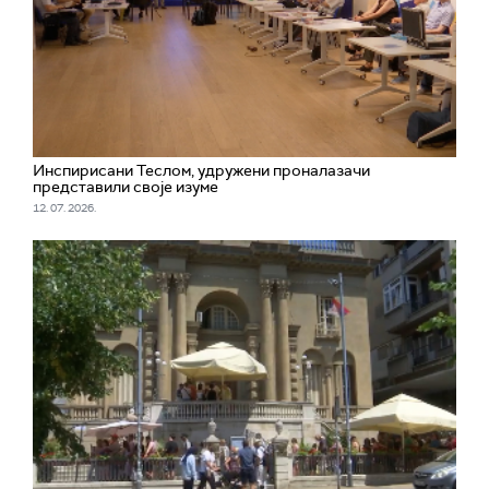
Инспирисани Теслом, удружени проналазачи
представили своје изуме
12. 07. 2026.