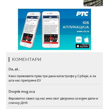
КОМЕНТАРИ
Da, ali...
Како преживети прва три дана катастрофе у Србији, и за
шта нас припрема ЕУ
Dvojnik mog oca
Вероватно свако од нас има свог двојника са којим дели и
сличну ДНК