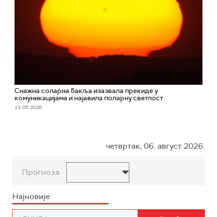
Снажна соларна бакља изазвала прекиде у
комуникацијама и најавила поларну светлост
13. 05. 2026.
четвртак, 06. август 2026.
Прогноза
Најновије