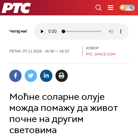
РТС
Читај ми!
ИЗВОР:
ПЕТАК, 07.11.2025, 16:30 -> 16:33
РТС, SPACE.COM
Моћне соларне олује
можда помажу да живот
почне на другим
световима