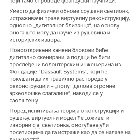
који тамо спроводе француски научници.
Уместо да физички обнове срушени светионк,
истраживачи праве виртуелну реконструкцију,
односно „дигиталног близанца“, на основу
онога што могу да науче из рушевина и
историјских извора.
Новооткривени камени блокови биће
дигитално скенирани, а подаци ће бити
прослеђени волонтерским инжењерима из
Фондације “Dassault Systems”, који ће
покушати да их правилно распоредe у
реконструкцији – „попут делова огромне
археолошке слагалице“, наводи се у
саопштењу.
Поред испитивања теорија о конструкцији и
рушењу, виртуелни модел ће „оживети
изворни сјај светионка, омогућавајући
посетиоцима да га истраже као да се налазе на
лицу места“.