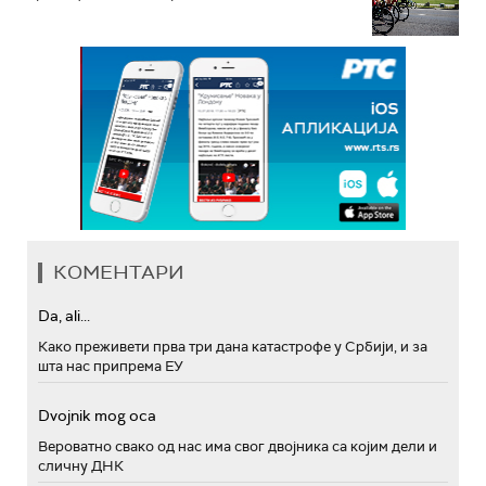
КОМЕНТАРИ
Da, ali...
Како преживети прва три дана катастрофе у Србији, и за
шта нас припрема ЕУ
Dvojnik mog oca
Вероватно свако од нас има свог двојника са којим дели и
сличну ДНК