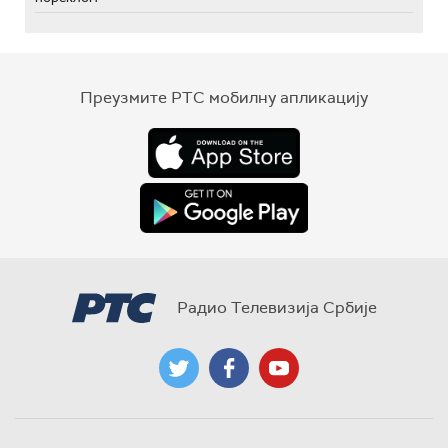
Преузмите РТС мобилну апликацију
Радио Телевизија Србије