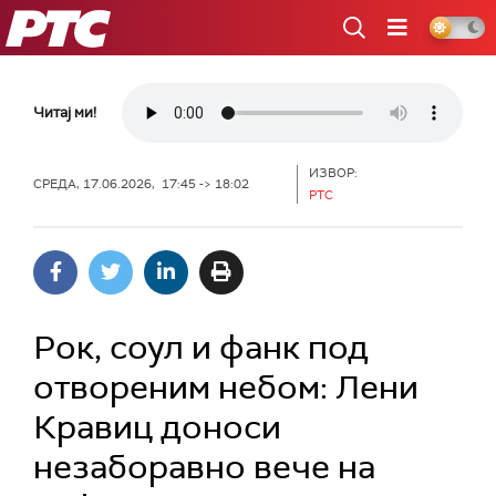
РТС
Читај ми!
ИЗВОР:
СРЕДА, 17.06.2026, 17:45 -> 18:02
РТС
Рок, соул и фанк под
отвореним небом: Лени
Кравиц доноси
незаборавно вече на