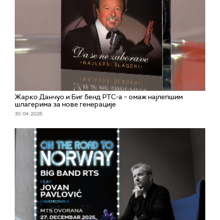
Жарко Данчуо и Биг бенд РТС-а – омаж најлепшим
шлагерима за нове генерације
30. 04. 2026.