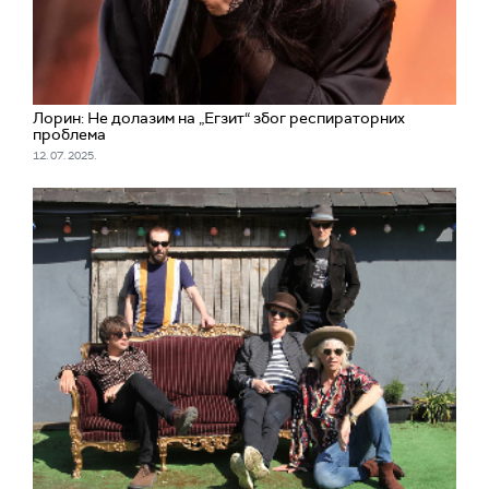
Лорин: Не долазим на „Егзит“ због респираторних
проблема
12. 07. 2025.