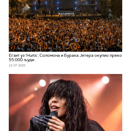
Егзит уз 'Hurts', Соломона и Бурака Јетера окупио преко
55.000 људи
13. 07. 2025.