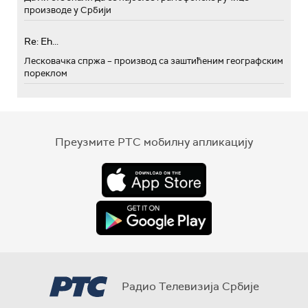
производе у Србији
Re: Eh...
Лесковачка спржа – производ са заштићеним географским
пореклом
Преузмите РТС мобилну апликацију
Радио Телевизија Србије