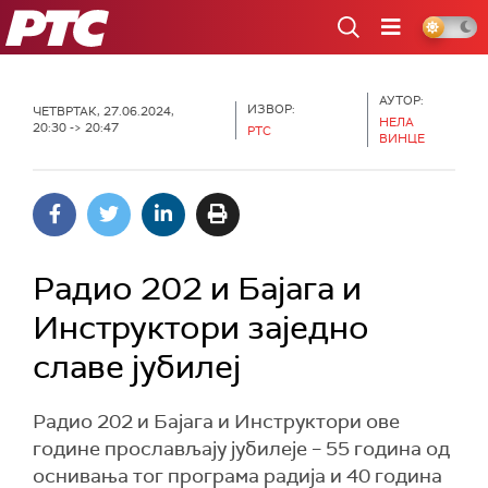
РТС
АУТОР:
ИЗВОР:
ЧЕТВРТАК, 27.06.2024,
НЕЛА
20:30 -> 20:47
РТС
ВИНЦЕ
Радио 202 и Бајага и
Инструктори заједно
славе јубилеј
Радио 202 и Бајага и Инструктори ове
године прослављају јубилеје – 55 година од
оснивања тог програма радија и 40 година