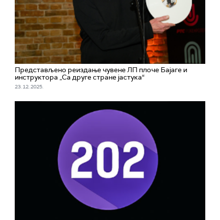
Представљено реиздање чувене ЛП плоче Бајаге и
инструктора „Са друге стране јастука“
23. 12. 2025.