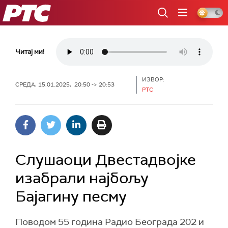
РТС
Читај ми!
ИЗВОР:
СРЕДА, 15.01.2025, 20:50 -> 20:53
РТС
Слушаоци Двестадвојке
изабрали најбољу
Бајагину песму
Поводом 55 година Радио Београда 202 и