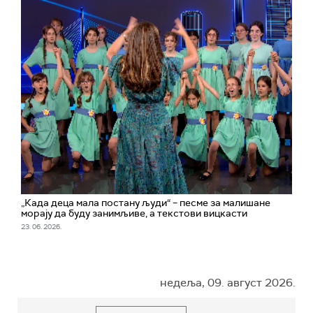
„Када деца мала постану људи“ – песме за малишане
морају да буду занимљиве, а текстови вицкасти
23. 06. 2026.
недеља, 09. август 2026.