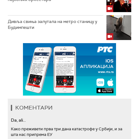
Дивља свиња залутала на метро станицу у
Будимпешти
КОМЕНТАРИ
Da, ali...
Како преживети прва три дана катастрофе у Србији, и за
шта нас припрема ЕУ