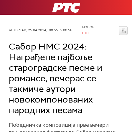
РТС
ИЗВОР:
ЧЕТВРТАК, 25.04.2024, 08:55 -> 08:56
РТС
Сабор НМС 2024:
Награђене најбоље
староградске песме и
романсе, вечерас се
такмиче аутори
новокомпонованих
народних песама
Победничка композиција прве вечери