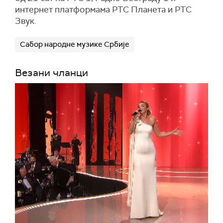
интернет платформама РТС Планета и РТС
Звук.
Сабор народне музике Србије
Везани чланци