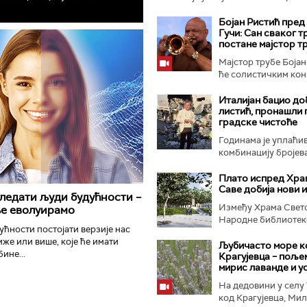
планету као „кромпир"...
Бојан Ристић пред 
Гучи: Сан сваког т
постане мајстор т
Мајстор трубе Бојан
ће солистичким конц
Италијан бацио до
листић, пронашли 
градске чистоће
Годинама је уплаћи
комбинацију бројева 
Плато испред Хра
Саве добија нови 
гледати људи будућности –
Између Храма Свето
ље еволуирамо
Народне библиотеке
дућности постојати верзије нас
иже или више, које ће имати
Љубичасто море к
ине...
Крагујевца – поље
мирис лаванде и у
На дедовини у селу
код Крагујевца, Мила