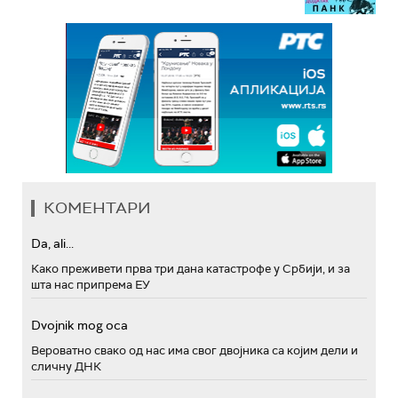
КОМЕНТАРИ
Da, ali...
Како преживети прва три дана катастрофе у Србији, и за
шта нас припрема ЕУ
Dvojnik mog oca
Вероватно свако од нас има свог двојника са којим дели и
сличну ДНК