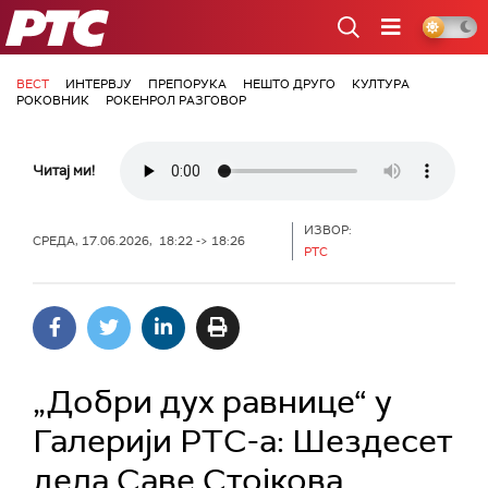
РТС
ВЕСТ
ИНТЕРВЈУ
ПРЕПОРУКА
НЕШТО ДРУГО
КУЛТУРА
РОКОВНИК
РОКЕНРОЛ РАЗГОВОР
Читај ми!
ИЗВОР:
СРЕДА, 17.06.2026, 18:22 -> 18:26
РТС
„Добри дух равнице“ у
Галерији РТС-а: Шездесет
дела Саве Стојкова