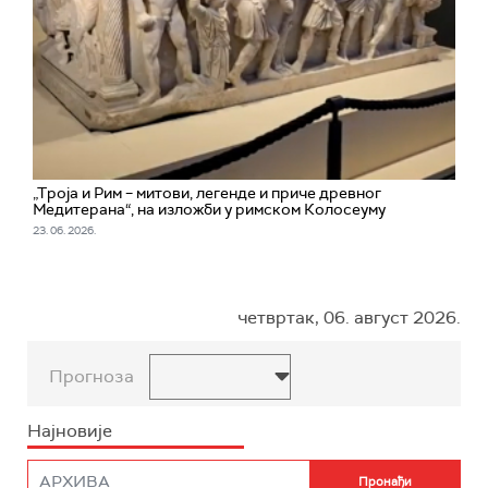
„Троја и Рим – митови, легенде и приче древног
Медитерана“, на изложби у римском Колосеуму
23. 06. 2026.
четвртак, 06. август 2026.
Прогноза
Најновије