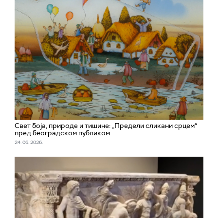
Свет боја, природе и тишине: „Предели сликани срцем“
пред београдском публиком
24. 06. 2026.