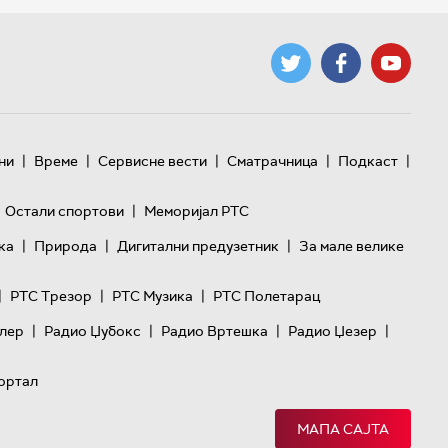
|
|
|
|
|
ни
Време
Сервисне вести
Сматрачница
Подкаст
|
Остали спортови
Меморијал РТС
|
|
|
ка
Природа
Дигитални предузетник
За мале велике
|
|
|
РТС Трезор
РТС Музика
РТС Полетарац
|
|
|
|
лер
Радио Џубокс
Радио Вртешка
Радио Џезер
ортал
МАПА САЈТА