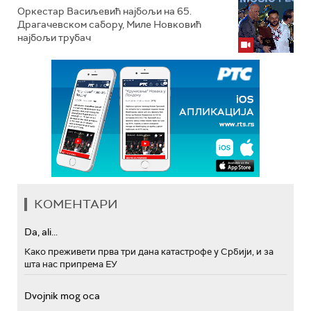
Оркестар Васиљевић најбољи на 65.
Драгачевском сабору, Миле Новковић
најбољи трубач
КОМЕНТАРИ
Da, ali...
Како преживети прва три дана катастрофе у Србији, и за
шта нас припрема ЕУ
Dvojnik mog oca