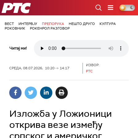
РТС
ВЕСТ
ИНТЕРВЈУ
ПРЕПОРУКА
НЕШТО ДРУГО
КУЛТУРА
РОКОВНИК
РОКЕНРОЛ РАЗГОВОР
Читај ми!
ИЗВОР:
СРЕДА, 08.07.2026, 10:20 -> 14:17
РТС
Изложба у Ложионици
открива везе између
српског и америчког