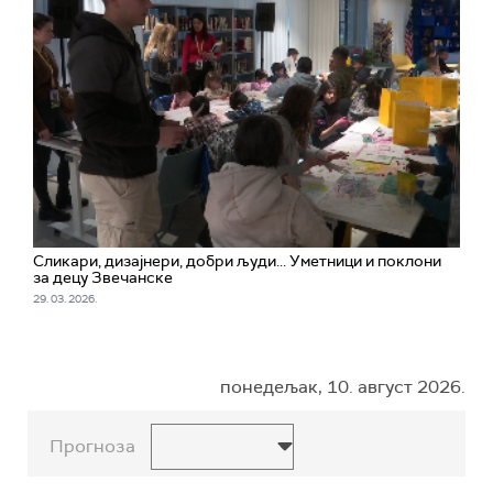
Сликари, дизајнери, добри људи... Уметници и поклони
за децу Звечанске
29. 03. 2026.
понедељак, 10. август 2026.
Прогноза