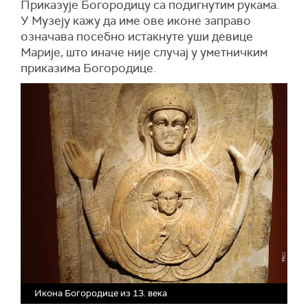
Приказује Богородицу са подигнутим рукама.
У Музеју кажу да име ове иконе заправо
означава посебно истакнуте уши девице
Марије, што иначе није случај у уметничким
приказима Богородице.
Икона Богородице из 13. века