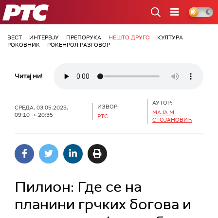
РТС
ВЕСТ
ИНТЕРВЈУ
ПРЕПОРУКА
НЕШТО ДРУГО
КУЛТУРА
РОКОВНИК
РОКЕНРОЛ РАЗГОВОР
Читај ми!
АУТОР:
ИЗВОР:
СРЕДА, 03.05.2023,
МАЈА М.
09:10 -> 20:35
РТС
СТОЈАНОВИЋ
Пилион: Где се на
планини грчких богова и