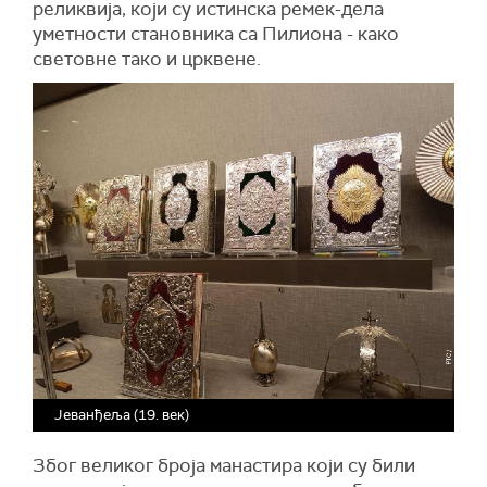
реликвија, који су истинска ремек-дела
уметности становника са Пилиона - како
световне тако и црквене.
Јеванђеља (19. век)
Због великог броја манастира који су били