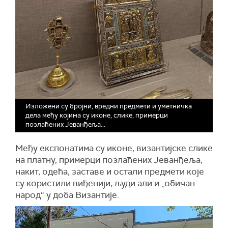
Изложени су бројни, вредни предмети и уметничка
дела међу којима су иконе, слике, примерци
позлаћених Јеванђеља...
Међу експонатима су иконе, византијске слике
на платну, примерци позлаћених Јеванђеља,
накит, одећа, заставе и остали предмети које
су користили виђенији, људи али и „обичан
народ“ у доба Византије.