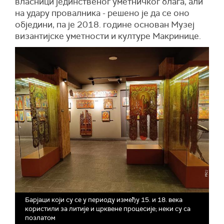
власници јединственог уметничког блага, али
на удару провалника - решено је да се оно
обједини, па је 2018. године основан Музеј
византијске уметности и културе Макринице.
Барјаци који су се у периоду између 15. и 18. века
користили за литије и црквене процесије; неки су са
позлатом