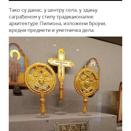
Тако су данас, у центру села, у здању
саграђеном у стилу традиционалне
архитектуре Пилиона, изложени бројни,
вредни предмети и уметничка дела.