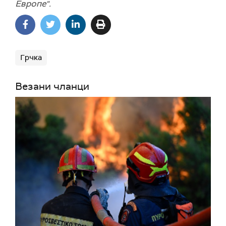
Европе".
Грчка
Везани чланци