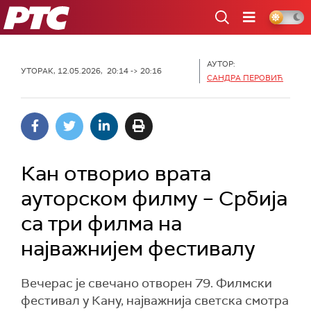
РТС
АУТОР:
УТОРАК, 12.05.2026, 20:14 -> 20:16
САНДРА ПЕРОВИЋ
Кан отворио врата
ауторском филму – Србија
са три филма на
најважнијем фестивалу
Вечерас је свечано отворен 79. Филмски
фестивал у Кану, најважнија светска смотра