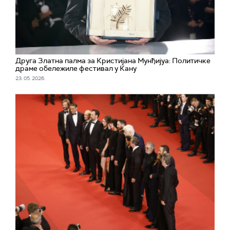
Друга Златна палма за Кристијана Мунђијуа: Политичке
драме обележиле фестивал у Кану
23. 05. 2026.